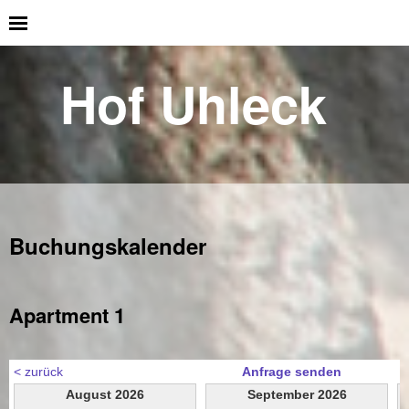
Hof Uhleck
Buchungskalender
Apartment 1