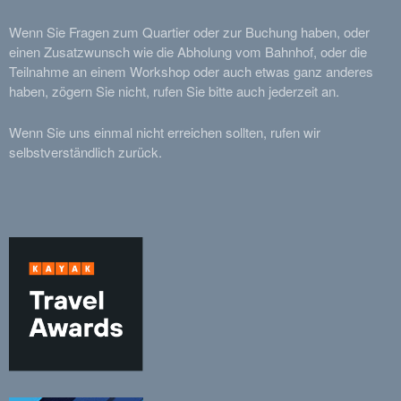
Wenn Sie Fragen zum Quartier oder zur Buchung haben, oder
einen Zusatzwunsch wie die Abholung vom Bahnhof, oder die
Teilnahme an einem Workshop oder auch etwas ganz anderes
haben, zögern Sie nicht, rufen Sie bitte auch jederzeit an.
Wenn Sie uns einmal nicht erreichen sollten, rufen wir
selbstverständlich zurück.